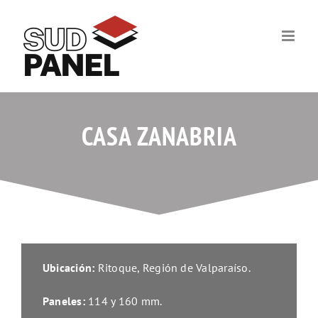
Skip
to
content
CASA ZANABRIA
Ubicación:
Ritoque, Región de Valparaíso.
Paneles:
114 y 160 mm.