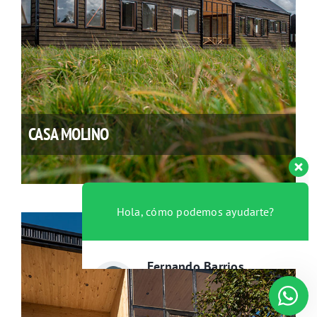
Hola, cómo podemos ayudarte?
CASA MOLINO
Fernando Barrios
Disponible
Giovanna Gutierrez
Disponible