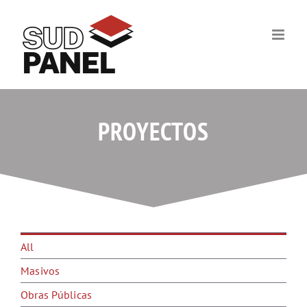
Skip
to
content
PROYECTOS
All
Masivos
Obras Públicas