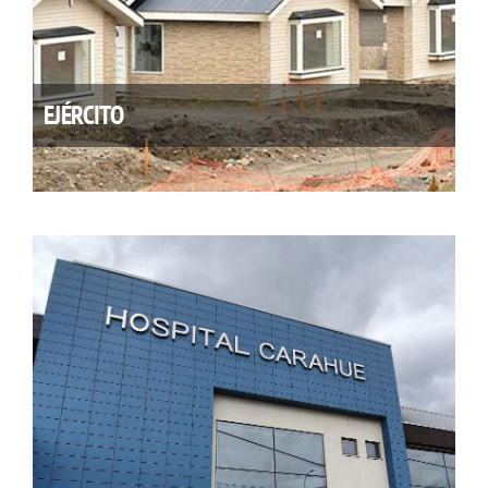
EJÉRCITO