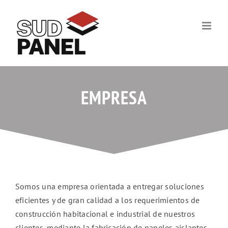
Skip
to
content
EMPRESA
Somos una empresa orientada a entregar soluciones
eficientes y de gran calidad a los requerimientos de
construcción habitacional e industrial de nuestros
clientes, mediante la fabricación de paneles aislantes