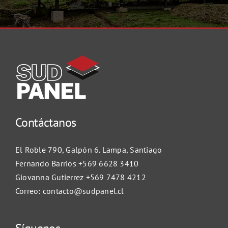
Contáctanos
El Roble 790, Galpón 6. Lampa, Santiago
Fernando Barrios
+569 6628 3410
Giovanna Gutierrez
+569 7478 4212
Correo:
contacto@sudpanel.cl