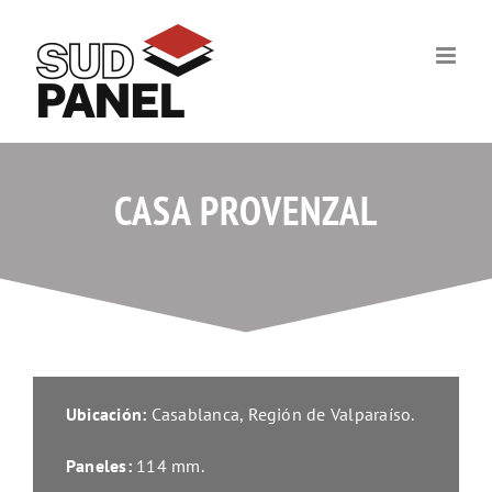
Skip
to
content
CASA PROVENZAL
Ubicación:
Casablanca, Región de Valparaíso.
Paneles:
114 mm.