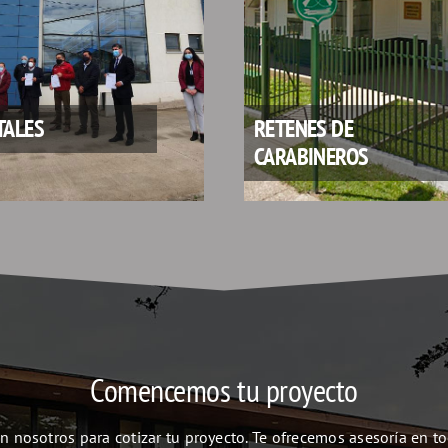
TALES
RETENES DE
CARABINEROS
Comencemos tu proyecto
 nosotros para cotizar tu proyecto. Te ofrecemos asesoría en to