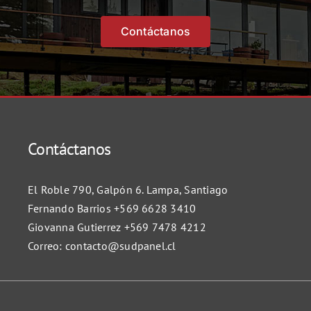
Contáctanos
Contáctanos
El Roble 790, Galpón 6. Lampa, Santiago
Fernando Barrios
+569 6628 3410
Giovanna Gutierrez
+569 7478 4212
Correo:
contacto@sudpanel.cl