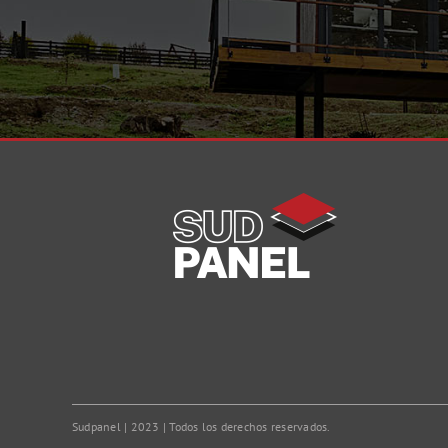
Sudpanel | 2023 | Todos los derechos reservados.