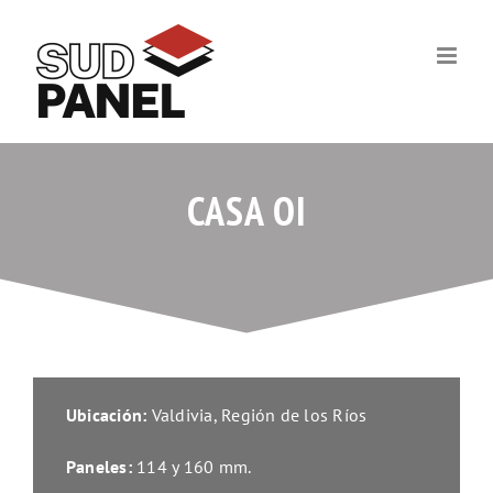
Skip
to
content
CASA OI
Ubicación:
Valdivia, Región de los Ríos
Paneles:
114 y 160 mm.